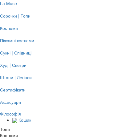
La Muse
Сорочки | Топи
Костюми
Піжамні костюми
Сукні | Спідниці
Худі | Светри
Штани | Легінси
Сертифікати
Аксесуари
Філософія
Кошик
Топи
Костюми