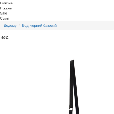
Білизна
Піжами
Sale
Сукні
Додому
Боді чорний базовий
-40%